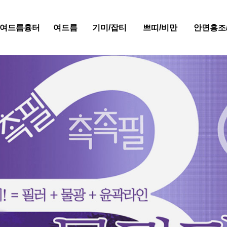
/여드름흉터
여드름
기미/잡티
쁘띠/비만
안면홍조