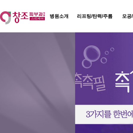
병원소개
리프팅/탄력/주름
모공