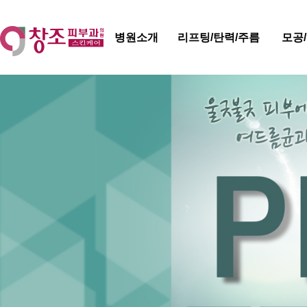
병원소개
리프팅/탄력/주름
모공