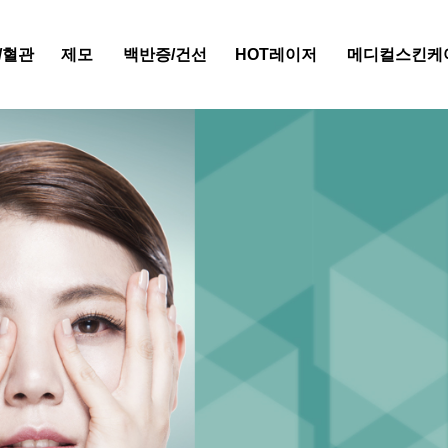
/혈관
제모
백반증/건선
HOT레이저
메디컬스킨케